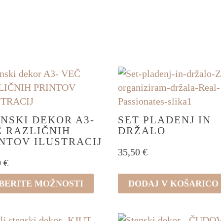
NSKI DEKOR A3-
SET PLADENJ IN
 RAZLIČNIH
DRŽALO
NTOV ILUSTRACIJ
35,50
€
0
€
BERITE MOŽNOSTI
DODAJ V KOŠARICO
ek