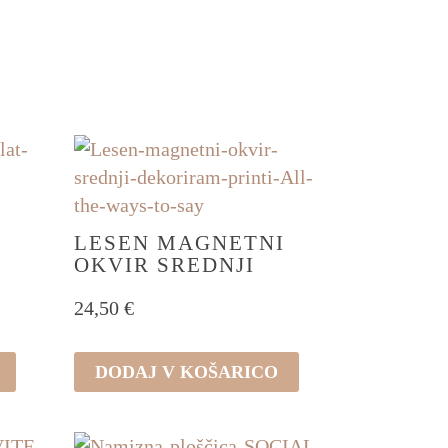
LESEN MAGNETNI
OKVIR SREDNJI
24,50
€
DODAJ V KOŠARICO