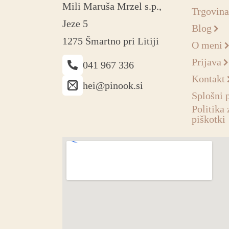
Mili Maruša Mrzel s.p.,
Trgovina
Jeze 5
Blog
1275 Šmartno pri Litiji
O meni
Prijava
041 967 336
Kontakt
hei@pinook.si
Splošni 
Politika 
piškotki