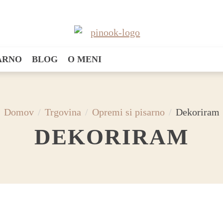
SARNO
BLOG
O MENI
Domov
Trgovina
Opremi si pisarno
Dekoriram
DEKORIRAM