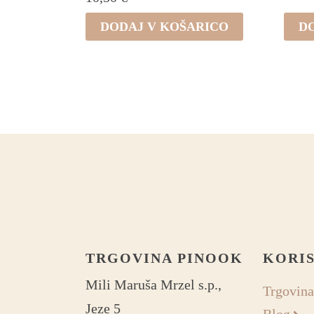
DODAJ V KOŠARICO
D
TRGOVINA PINOOK
KORI
Mili Maruša Mrzel s.p.,
Trgovina
Jeze 5