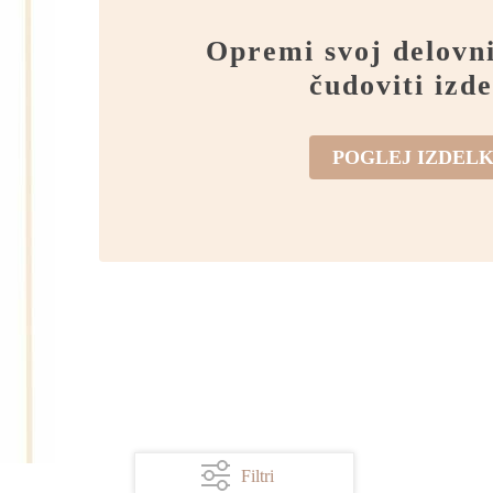
Opremi svoj delovni
čudoviti izde
POGLEJ IZDEL
Filtri