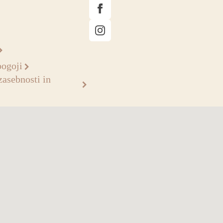
pogoji
zasebnosti in