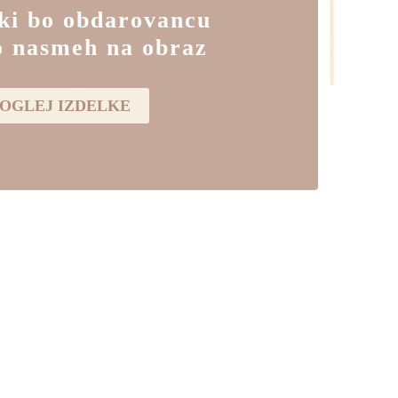
 ki bo obdarovancu
o nasmeh na obraz
OGLEJ IZDELKE