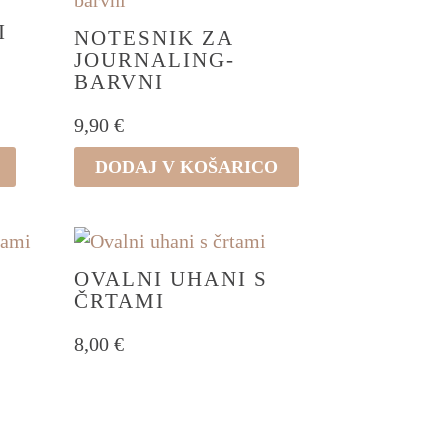
I
NOTESNIK ZA
JOURNALING-
BARVNI
9,90
€
DODAJ V KOŠARICO
OVALNI UHANI S
ČRTAMI
8,00
€