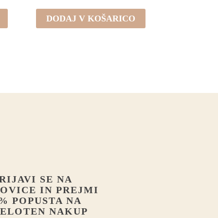
DODAJ V KOŠARICO
RIJAVI SE NA
OVICE IN PREJMI
% POPUSTA NA
ELOTEN NAKUP