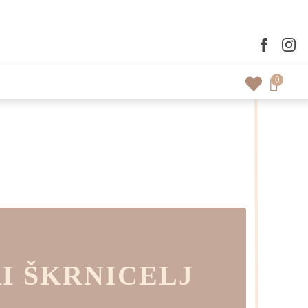
0
I ŠKRNICELJ