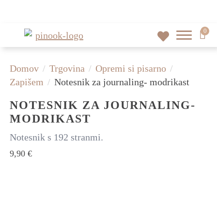
0
Domov
Trgovina
Opremi si pisarno
Zapišem
Notesnik za journaling- modrikast
NOTESNIK ZA JOURNALING-
MODRIKAST
Notesnik s 192 stranmi.
9,90
€