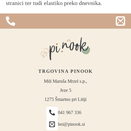
stranici ter tudi elastiko preko dnevnika.
TRGOVINA PINOOK
Mili Maruša Mrzel s.p.,
Jeze 5
1275 Šmartno pri Litiji
041 967 336
hei@pinook.si