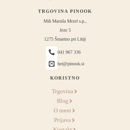
TRGOVINA PINOOK
Mili Maruša Mrzel s.p.,
Jeze 5
1275 Šmartno pri Litiji
041 967 336
hei@pinook.si
KORISTNO
Trgovina
Blog
O meni
Prijava
Kontakt