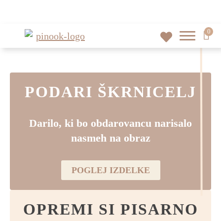
0
PODARI ŠKRNICELJ
Darilo, ki bo obdarovancu narisalo
nasmeh na obraz
POGLEJ IZDELKE
OPREMI SI PISARNO