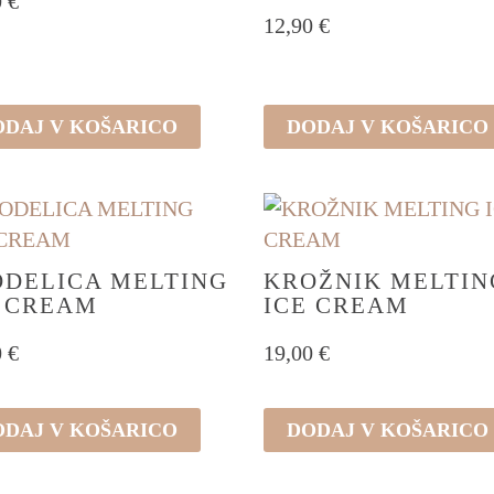
0
€
12,90
€
ODAJ V KOŠARICO
DODAJ V KOŠARICO
ODELICA MELTING
KROŽNIK MELTIN
E CREAM
ICE CREAM
0
€
19,00
€
ODAJ V KOŠARICO
DODAJ V KOŠARICO