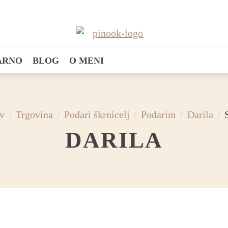
SARNO
BLOG
O MENI
v
Trgovina
Podari škrnicelj
Podarim
Darila
DARILA