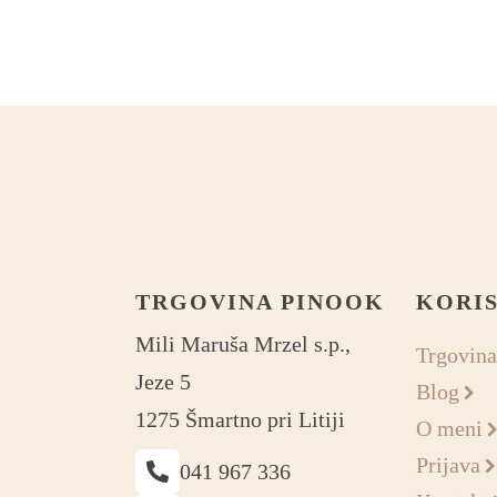
TRGOVINA PINOOK
KORI
Mili Maruša Mrzel s.p.,
Trgovina
Jeze 5
Blog
1275 Šmartno pri Litiji
O meni
Prijava
041 967 336