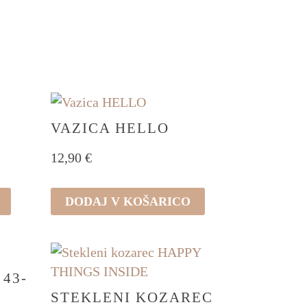
VAZICA HELLO
12,90
€
DODAJ V KOŠARICO
43-
STEKLENI KOZAREC