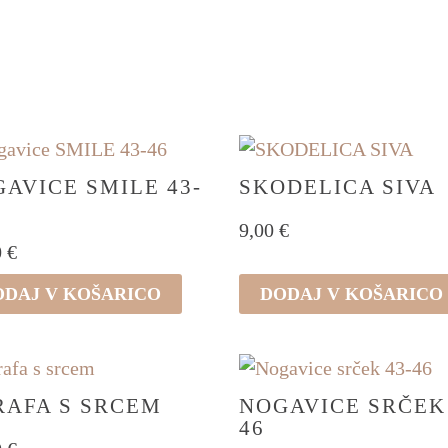
IKA
VONJ
AVICE SMILE 43-
SKODELICA SIVA
9,00
€
0
€
ODAJ V KOŠARICO
DODAJ V KOŠARICO
RAFA S SRCEM
NOGAVICE SRČEK 
46