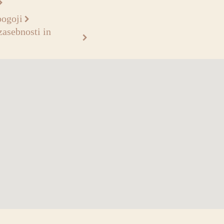
pogoji
zasebnosti in