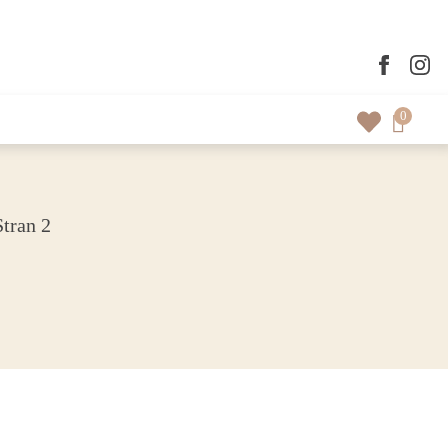
0
Stran 2