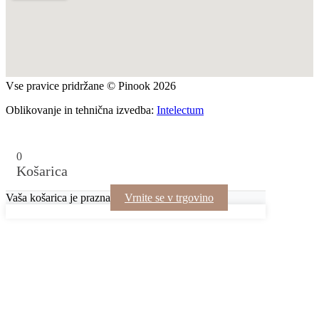
Vse pravice pridržane © Pinook 2026
Oblikovanje in tehnična izvedba:
Intelectum
0
Košarica
Vaša košarica je prazna
Vrnite se v trgovino