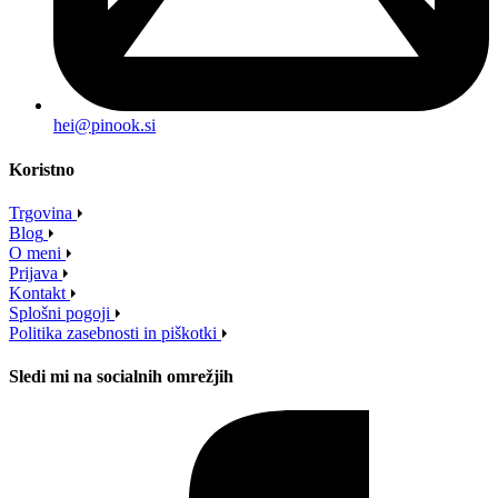
hei@pinook.si
Koristno
Trgovina
Blog
O meni
Prijava
Kontakt
Splošni pogoji
Politika zasebnosti in piškotki
Sledi mi na socialnih omrežjih