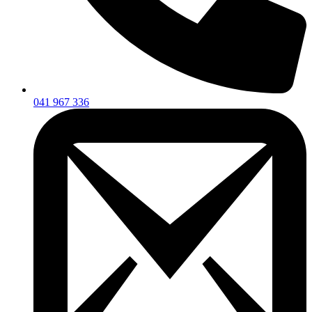
041 967 336