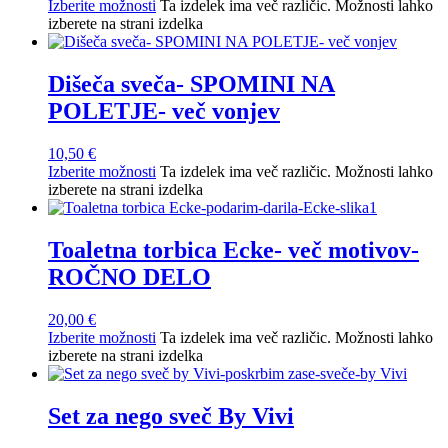
Izberite možnosti
Ta izdelek ima več različic. Možnosti lahko
izberete na strani izdelka
Dišeča sveča- SPOMINI NA
POLETJE- več vonjev
10,50
€
Izberite možnosti
Ta izdelek ima več različic. Možnosti lahko
izberete na strani izdelka
Toaletna torbica Ecke- več motivov-
ROČNO DELO
20,00
€
Izberite možnosti
Ta izdelek ima več različic. Možnosti lahko
izberete na strani izdelka
Set za nego sveč By Vivi