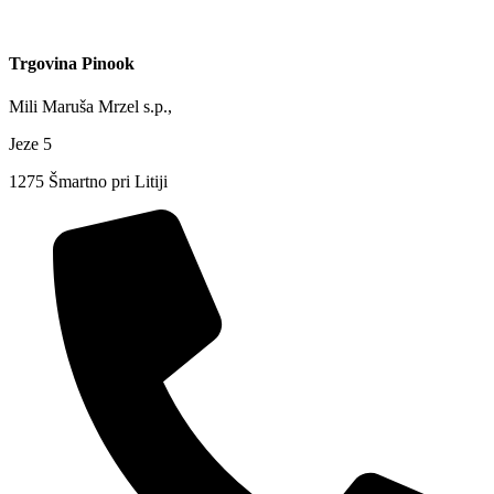
Trgovina Pinook
Mili Maruša Mrzel s.p.,
Jeze 5
1275 Šmartno pri Litiji