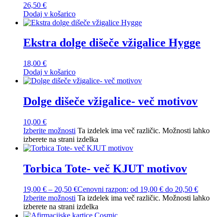
26,50
€
Dodaj v košarico
Ekstra dolge dišeče vžigalice Hygge
18,00
€
Dodaj v košarico
Dolge dišeče vžigalice- več motivov
10,00
€
Izberite možnosti
Ta izdelek ima več različic. Možnosti lahko
izberete na strani izdelka
Torbica Tote- več KJUT motivov
19,00
€
–
20,50
€
Cenovni razpon: od 19,00 € do 20,50 €
Izberite možnosti
Ta izdelek ima več različic. Možnosti lahko
izberete na strani izdelka