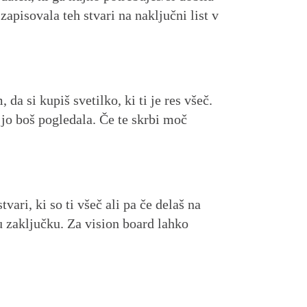
 zapisovala teh stvari na naključni list v
a si kupiš svetilko, ki ti je res všeč.
 jo boš pogledala. Če te skrbi moč
vari, ki so ti všeč ali pa če delaš na
u zaključku. Za vision board lahko