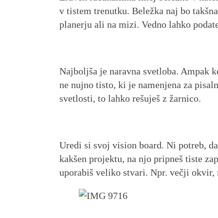
v tistem trenutku. Beležka naj bo takšna, 
planerju ali na mizi. Vedno lahko podate
Najboljša je naravna svetloba. Ampak ker
ne nujno tisto, ki je namenjena za pisal
svetlosti, to lahko rešuješ z žarnico.
Uredi si svoj vision board. Ni potreb, da 
kakšen projektu, na njo pripneš tiste z
uporabiš veliko stvari. Npr. večji okvir, 