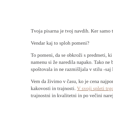
Tvoja pisarna je tvoj navdih. Ker samo t
Vendar kaj to sploh pomeni?
To pomeni, da se obkroži s predmeti, ki 
namenu si že naredila napako. Tako ne bo
spoštovala in ne razmišljala v stilu -sa
Vem da živimo v času, ko je cena najp
kakovosti in trajnosti.
V svoji spleti trg
trajnostni in kvalitetni in po večini nar