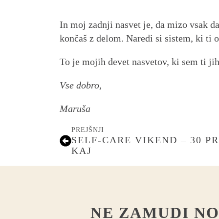
In moj zadnji nasvet je, da mizo vsak da
končaš z delom. Naredi si sistem, ki ti
To je mojih devet nasvetov, ki sem ti ji
Vse dobro,
Maruša
PREJŠNJI
SELF-CARE VIKEND – 30 
KAJ
NE ZAMUDI N