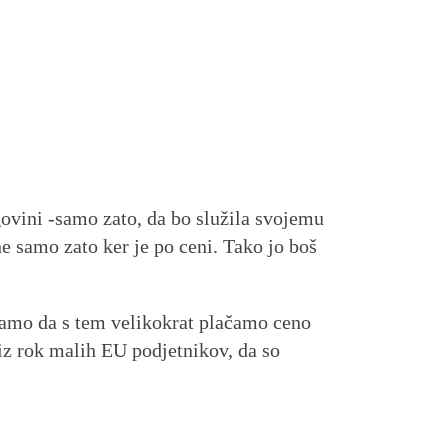
rgovini -samo zato, da bo služila svojemu
ne samo zato ker je po ceni. Tako jo boš
damo da s tem velikokrat plačamo ceno
 iz rok malih EU podjetnikov, da so