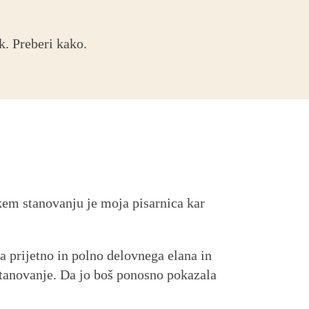
k. Preberi kako.
kem stanovanju je moja pisarnica kar
la prijetno in polno delovnega elana in
 stanovanje. Da jo boš ponosno pokazala