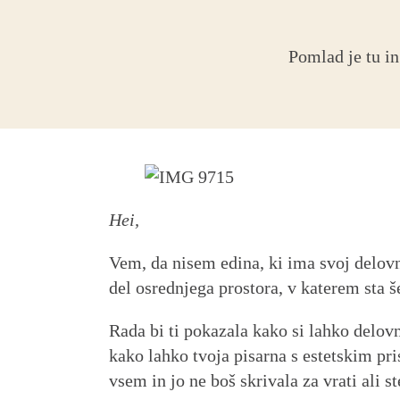
Pomlad je tu in
Hei,
Vem, da nisem edina, ki ima svoj delovn
del osrednjega prostora, v katerem sta š
Rada bi ti pokazala kako si lahko delovn
kako lahko tvoja pisarna s estetskim pr
vsem in jo ne boš skrivala za vrati ali s