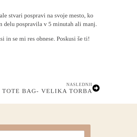
ale stvari pospravi na svoje mesto, ko
m delu pospravila v 5 minutah ali manj.
i in se mi res obnese. Poskusi še ti!
NASLEDNJI
TOTE BAG- VELIKA TORBA