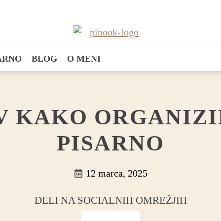
SARNO
BLOG
O MENI
V KAKO ORGANIZI
PISARNO
12 marca, 2025
DELI NA SOCIALNIH OMREŽJIH